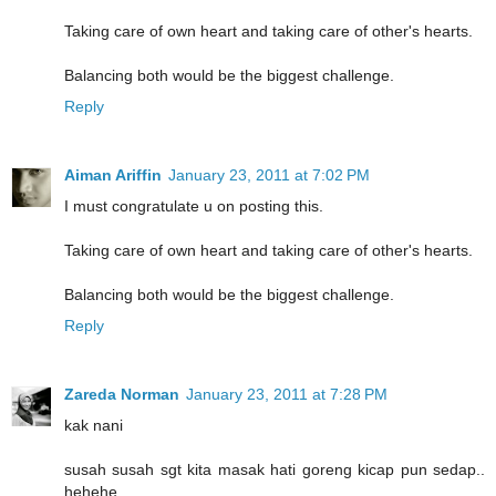
Taking care of own heart and taking care of other's hearts.
Balancing both would be the biggest challenge.
Reply
Aiman Ariffin
January 23, 2011 at 7:02 PM
I must congratulate u on posting this.
Taking care of own heart and taking care of other's hearts.
Balancing both would be the biggest challenge.
Reply
Zareda Norman
January 23, 2011 at 7:28 PM
kak nani
susah susah sgt kita masak hati goreng kicap pun sedap..
hehehe