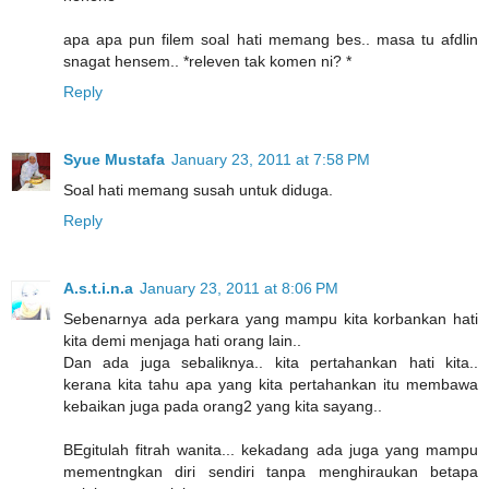
apa apa pun filem soal hati memang bes.. masa tu afdlin
snagat hensem.. *releven tak komen ni? *
Reply
Syue Mustafa
January 23, 2011 at 7:58 PM
Soal hati memang susah untuk diduga.
Reply
A.s.t.i.n.a
January 23, 2011 at 8:06 PM
Sebenarnya ada perkara yang mampu kita korbankan hati
kita demi menjaga hati orang lain..
Dan ada juga sebaliknya.. kita pertahankan hati kita..
kerana kita tahu apa yang kita pertahankan itu membawa
kebaikan juga pada orang2 yang kita sayang..
BEgitulah fitrah wanita... kekadang ada juga yang mampu
mementngkan diri sendiri tanpa menghiraukan betapa