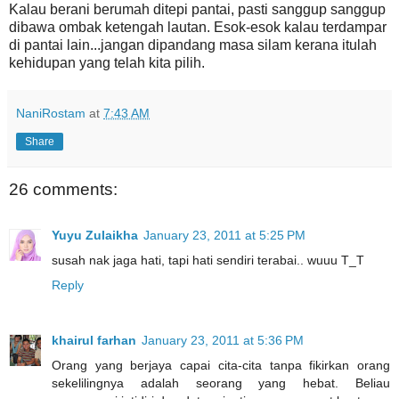
Kalau berani berumah ditepi pantai, pasti sanggup sanggup
dibawa ombak ketengah lautan. Esok-esok kalau terdampar
di pantai lain...jangan dipandang masa silam kerana itulah
kehidupan yang telah kita pilih.
NaniRostam
at
7:43 AM
Share
26 comments:
Yuyu Zulaikha
January 23, 2011 at 5:25 PM
susah nak jaga hati, tapi hati sendiri terabai.. wuuu T_T
Reply
khairul farhan
January 23, 2011 at 5:36 PM
Orang yang berjaya capai cita-cita tanpa fikirkan orang
sekelilingnya adalah seorang yang hebat. Beliau