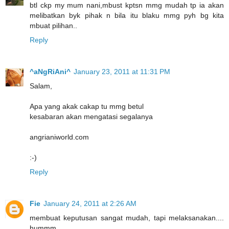
btl ckp my mum nani,mbust kptsn mmg mudah tp ia akan
melibatkan byk pihak n bila itu blaku mmg pyh bg kita
mbuat pilihan..
Reply
^aNgRiAni^
January 23, 2011 at 11:31 PM
Salam,
Apa yang akak cakap tu mmg betul
kesabaran akan mengatasi segalanya
angrianiworld.com
:-)
Reply
Fie
January 24, 2011 at 2:26 AM
membuat keputusan sangat mudah, tapi melaksanakan....
hummm....