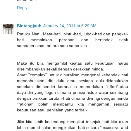
Reply
Bintangjauh
January 24, 2011 at 6:29 AM
Ratuku Nani, Mata-hati, pintu-hati, lubok-hati dan pangkal-
hati memainkan peranan dan bertindak tidak
sama/berlainan antara satu sama lain.
Maka itu bila mengambil keatas satu keputusan harus
diseimbangkan sekali dengan gerakkan minda.
Amat "complex" untuk dihuraikan mengenai kehendak hati
mendahulukan diri dulu atau sesiapa dulu-didahulukan
sebelum diri-sendiri kerana ia memerlukan "effort"-atau
daya-diri yang teguh dimana prinsip hidup wajar seimbang
dengan bisikkan turutan-hati dimana di-iringi dengan minda
"rational" boleh membantu kita mengambil sesuatu
keputusan atau penilaian yang terbaik.
Jika kita lebih kecendong mengikut telunjuk hati kita akan
lebih memilih jalan mengikutkan hati secara "excessive and