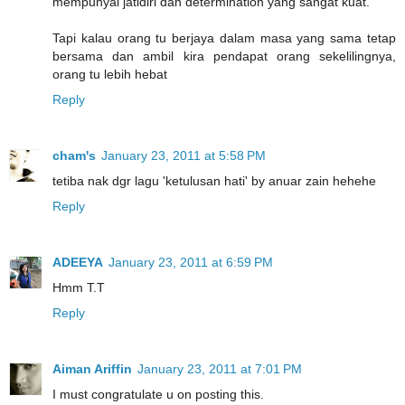
mempunyai jatidiri dan determination yang sangat kuat.
Tapi kalau orang tu berjaya dalam masa yang sama tetap
bersama dan ambil kira pendapat orang sekelilingnya,
orang tu lebih hebat
Reply
cham's
January 23, 2011 at 5:58 PM
tetiba nak dgr lagu 'ketulusan hati' by anuar zain hehehe
Reply
ADEEYA
January 23, 2011 at 6:59 PM
Hmm T.T
Reply
Aiman Ariffin
January 23, 2011 at 7:01 PM
I must congratulate u on posting this.