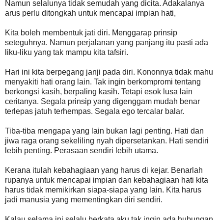
Namun selalunya tidak semudah yang dicita. Adakalanya
arus perlu ditongkah untuk mencapai impian hati,
Kita boleh membentuk jati diri. Menggarap prinsip
seteguhnya. Namun perjalanan yang panjang itu pasti ada
liku-liku yang tak mampu kita tafsiri.
Hari ini kita berpegang janji pada diri. Kononnya tidak mahu
menyakiti hati orang lain. Tak ingin berkompromi tentang
berkongsi kasih, berpaling kasih. Tetapi esok lusa lain
ceritanya. Segala prinsip yang digenggam mudah benar
terlepas jatuh terhempas. Segala ego tercalar balar.
Tiba-tiba mengapa yang lain bukan lagi penting. Hati dan
jiwa raga orang sekeliling nyah dipersetankan. Hati sendiri
lebih penting. Perasaan sendiri lebih utama.
Kerana itulah kebahagiaan yang harus di kejar. Benarlah
rupanya untuk mencapai impian dan kebahagiaan hati kita
harus tidak memikirkan siapa-siapa yang lain. Kita harus
jadi manusia yang mementingkan diri sendiri.
Kalau selama ini selalu berkata aku tak ingin ada hubungan