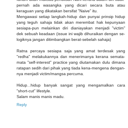
pernah ada wasangka yang dicari secara buta atau
keraguan yang dikatakan bersifat "Naive" itu.
Mengawasi setiap langkah-hidup dan punyai prinsip hidup
yang teguh sahaja tidak akan merembat hak kepunyaan
sesiapa-pun melainkan diri dianiayakan menjadi "victim"
dek sebuah keadaan (issue ini wajib dihuraikan dengan se-
logiknya jangan ditimbangkan berat-sebelah sahaja)
Ratna percaya sesiapa saja yang amat terdesak yang
"redha" melakukannya dan menerimanya kerana semata-
mata "self-interest" practice yang diutamakan dulu dimana
ratapan sedih dari pihak yang tiada kena-mengena dengan-
nya menjadi victim/mangsa percuma.
Hidup...hidup banyak sangat yang mengamalkan cara
"short-cut" lifestyle.
Salam manis manis madu.
Reply