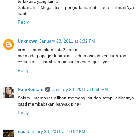
terlukana yang lain...
Sabarlah.. Moga tiap pengorbanan itu ada hikmahNya
nanti...
Reply
Unknown
January 23, 2011 at 8:32 PM
erm......mendalam kata2 hari ni.
mcm ade pape jer k,nani ni....ade masalah ker..luah kan.
cerita kan.....kami semua sudi mendengar nyer,
Reply
NaniRostam
January 23, 2011 at 8:58 PM
Salam...membuat pilihan memang mudah tetapi akibatnya
pasti membabitkan banyak pihak.
Reply
nas
January 23, 2011 at 10:02 PM