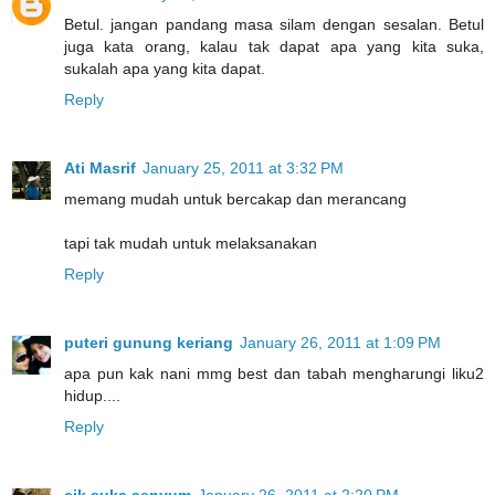
Betul. jangan pandang masa silam dengan sesalan. Betul
juga kata orang, kalau tak dapat apa yang kita suka,
sukalah apa yang kita dapat.
Reply
Ati Masrif
January 25, 2011 at 3:32 PM
memang mudah untuk bercakap dan merancang
tapi tak mudah untuk melaksanakan
Reply
puteri gunung keriang
January 26, 2011 at 1:09 PM
apa pun kak nani mmg best dan tabah mengharungi liku2
hidup....
Reply
cik suka senyum
January 26, 2011 at 2:20 PM