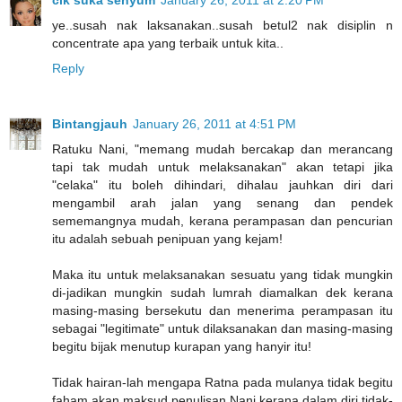
ye..susah nak laksanakan..susah betul2 nak disiplin n
concentrate apa yang terbaik untuk kita..
Reply
Bintangjauh
January 26, 2011 at 4:51 PM
Ratuku Nani, "memang mudah bercakap dan merancang
tapi tak mudah untuk melaksanakan" akan tetapi jika
"celaka" itu boleh dihindari, dihalau jauhkan diri dari
mengambil arah jalan yang senang dan pendek
sememangnya mudah, kerana perampasan dan pencurian
itu adalah sebuah penipuan yang kejam!
Maka itu untuk melaksanakan sesuatu yang tidak mungkin
di-jadikan mungkin sudah lumrah diamalkan dek kerana
masing-masing bersekutu dan menerima perampasan itu
sebagai "legitimate" untuk dilaksanakan dan masing-masing
begitu bijak menutup kurapan yang hanyir itu!
Tidak hairan-lah mengapa Ratna pada mulanya tidak begitu
faham akan maksud penulisan Nani kerana dalam diri tidak-