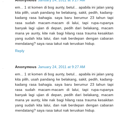
em... 1 st komen di bog aunty, betul... apabila ini jalan yang
kita pilih, usah pandang ke belakang, sakit, pedih, kadang-
kadang rasa bahagia. saya baru berumur 23 tahun tapi
rasa sudah macam-macam di lalui, tapi rupa-rupanya
banyak lagi ujian di depan, pedih dari belakang, macam
mana ye aunty, kite nak bagi hilang rasa trauma kesakitan
yang sudah kita lalui, dan nak berdepan dengan cabaran
mendatang? saya rasa takut nak teruskan hidup.
Reply
Anonymous
January 24, 2011 at 9:27 AM
em... 1 st komen di bog aunty, betul... apabila ini jalan yang
kita pilih, usah pandang ke belakang, sakit, pedih, kadang-
kadang rasa bahagia. saya baru berumur 23 tahun tapi
rasa sudah macam-macam di lalui, tapi rupa-rupanya
banyak lagi ujian di depan, pedih dari belakang, macam
mana ye aunty, kite nak bagi hilang rasa trauma kesakitan
yang sudah kita lalui, dan nak berdepan dengan cabaran
mendatang? saya rasa takut nak teruskan hidup.