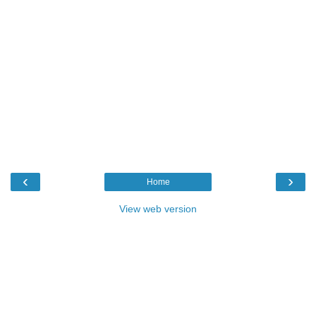
‹
›
Home
View web version