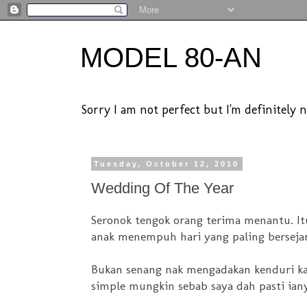
MODEL 80-AN
Sorry I am not perfect but I'm definitely n
Tuesday, October 12, 2010
Wedding Of The Year
Seronok tengok orang terima menantu. I
anak menempuh hari yang paling berseja
Bukan senang nak mengadakan kenduri kah
simple mungkin sebab saya dah pasti ia