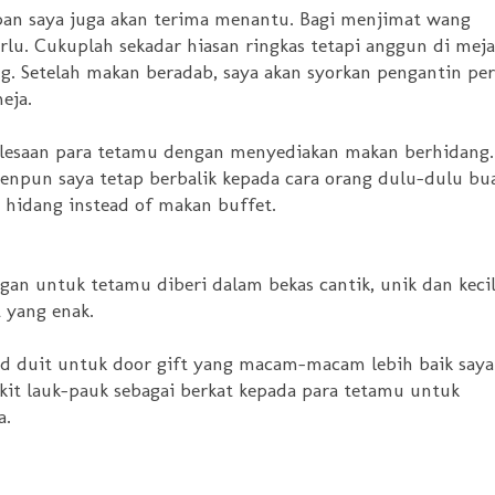
epan saya juga akan terima menantu. Bagi menjimat wang
rlu. Cukuplah sekadar hiasan ringkas tetapi anggun di meja
g. Setelah makan beradab, saya akan syorkan pengantin per
eja.
selesaan para tetamu dengan menyediakan makan berhidang.
enpun saya tetap berbalik kepada cara orang dulu-dulu bu
hidang instead of makan buffet.
ngan untuk tetamu diberi dalam bekas cantik, unik dan kecil
 yang enak.
end duit untuk door gift yang macam-macam lebih baik saya
kit lauk-pauk sebagai berkat kepada para tetamu untuk
a.