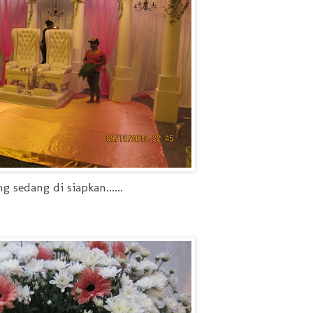
sedang di siapkan......