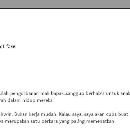
ot fake.
tulah pengorbanan mak bapak..sanggup berhabis untuk anak
rah dalam hidup mereka.
win. Bukan kerja mudah. Kalau saya, saya akan cuba buat 
nya merupakan satu perkara yang paling memenatkan.