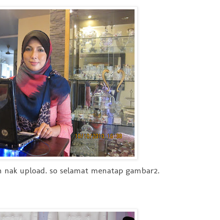
den nak upload. so selamat menatap gambar2.