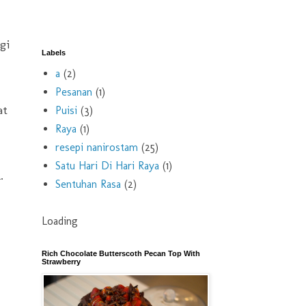
gi
Labels
a
(2)
Pesanan
(1)
at
Puisi
(3)
Raya
(1)
resepi nanirostam
(25)
Satu Hari Di Hari Raya
(1)
.
Sentuhan Rasa
(2)
Loading
Rich Chocolate Butterscoth Pecan Top With
Strawberry