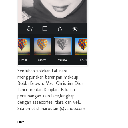
Sentuhan solekan kak nani
menggunakan barangan makeup
Bobbi Brown, Mac, Christian Dior,
Lancome dan Kroylan. Pakaian
pertunangan kain lace,lengkap
dengan assecories, tiara dan veil.
Sila emel shinarostam@yahoo.com
I like......