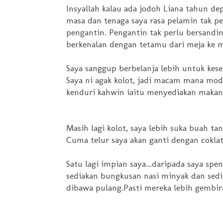
Insyallah kalau ada jodoh Liana tahun d
masa dan tenaga saya rasa pelamin tak pe
pengantin. Pengantin tak perlu bersandin
berkenalan dengan tetamu dari meja ke m
Saya sanggup berbelanja lebih untuk ke
Saya ni agak kolot, jadi macam mana mod
kenduri kahwin iaitu menyediakan makan 
Masih lagi kolot, saya lebih suka buah ta
Cuma telur saya akan ganti dengan coklat
Satu lagi impian saya...daripada saya sp
sediakan bungkusan nasi minyak dan sedi
dibawa pulang.Pasti mereka lebih gembir