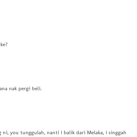
 ke?
ana nak pergi beli.
ni, you tunggulah, nanti i balik dari Melaka, i singgah