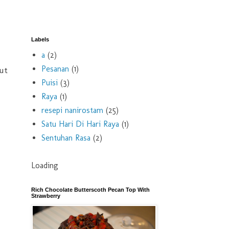
Labels
a
(2)
Pesanan
(1)
ut
Puisi
(3)
Raya
(1)
resepi nanirostam
(25)
Satu Hari Di Hari Raya
(1)
Sentuhan Rasa
(2)
Loading
Rich Chocolate Butterscoth Pecan Top With
Strawberry