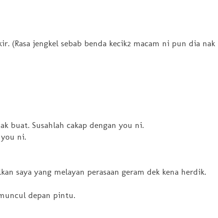
ikir. (Rasa jengkel sebab benda kecik2 macam ni pun dia nak
ak buat. Susahlah cakap dengan you ni.
 you ni.
lkan saya yang melayan perasaan geram dek kena herdik.
 muncul depan pintu.