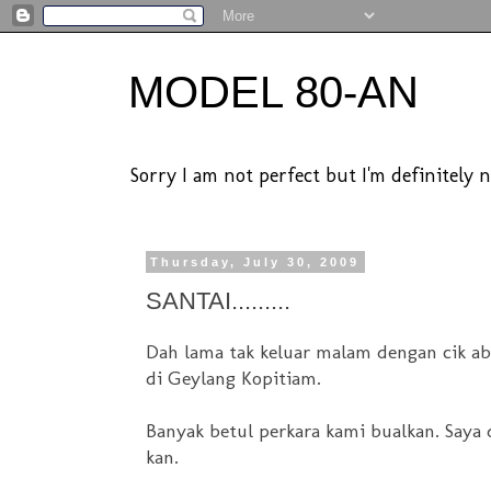
MODEL 80-AN
Sorry I am not perfect but I'm definitely n
Thursday, July 30, 2009
SANTAI.........
Dah lama tak keluar malam dengan cik abe
di Geylang Kopitiam.
Banyak betul perkara kami bualkan. Saya
kan.