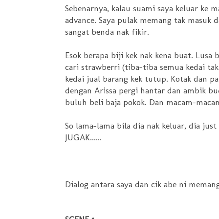
Sebenarnya, kalau suami saya keluar ke m
advance. Saya pulak memang tak masuk da
sangat benda nak fikir.
Esok berapa biji kek nak kena buat. Lusa 
cari strawberri (tiba-tiba semua kedai ta
kedai jual barang kek tutup. Kotak dan 
dengan Arissa pergi hantar dan ambik bud
buluh beli baja pokok. Dan macam-macam
So lama-lama bila dia nak keluar, dia j
JUGAK......
Dialog antara saya dan cik abe ni memang 