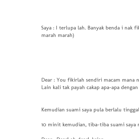
Saya : I terlupa lah. Banyak benda i nak f
marah marah)
Dear : You fikirlah sendiri macam mana n
Lain kali tak payah cakap apa-apa dengan
Kemudian suami saya pula berlalu tingga
10 minit kemudian, tiba-tiba suami saya