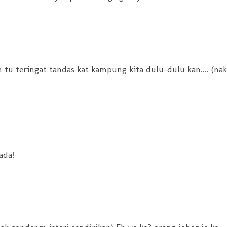
 tu teringat tandas kat kampung kita dulu-dulu kan.... (nak
ada!