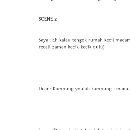
SCENE 2
Saya : Eh kalau tengok rumah kecil macam
recall zaman kecik-kecik dulu)
Dear : Kampung youlah kampung i mana 