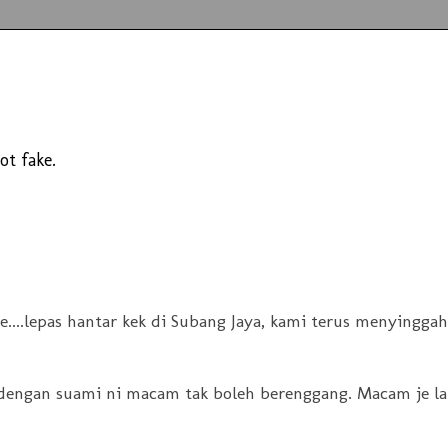
ot fake.
....lepas hantar kek di Subang Jaya, kami terus menyinggah
 dengan suami ni macam tak boleh berenggang. Macam je la