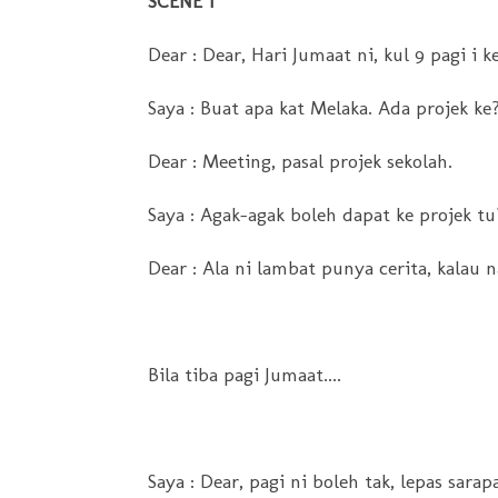
SCENE 1
Dear : Dear, Hari Jumaat ni, kul 9 pagi i 
Saya : Buat apa kat Melaka. Ada projek ke
Dear : Meeting, pasal projek sekolah.
Saya : Agak-agak boleh dapat ke projek tu
Dear : Ala ni lambat punya cerita, kalau
Bila tiba pagi Jumaat....
Saya : Dear, pagi ni boleh tak, lepas sar