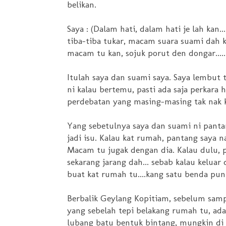
belikan.
Saya : (Dalam hati, dalam hati je lah kan.
tiba-tiba tukar, macam suara suami dah k
macam tu kan, sojuk porut den dongar......
Itulah saya dan suami saya. Saya lembut 
ni kalau bertemu, pasti ada saja perkara
perdebatan yang masing-masing tak nak k
Yang sebetulnya saya dan suami ni pantan
jadi isu. Kalau kat rumah, pantang saya n
Macam tu jugak dengan dia. Kalau dulu, p
sekarang jarang dah... sebab kalau keluar
buat kat rumah tu....kang satu benda pun t
Berbalik Geylang Kopitiam, sebelum sampa
yang sebelah tepi belakang rumah tu, ada
lubang batu bentuk bintang, mungkin di