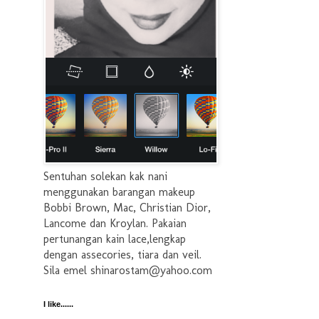
Sentuhan solekan kak nani
menggunakan barangan makeup
Bobbi Brown, Mac, Christian Dior,
Lancome dan Kroylan. Pakaian
pertunangan kain lace,lengkap
dengan assecories, tiara dan veil.
Sila emel shinarostam@yahoo.com
I like......